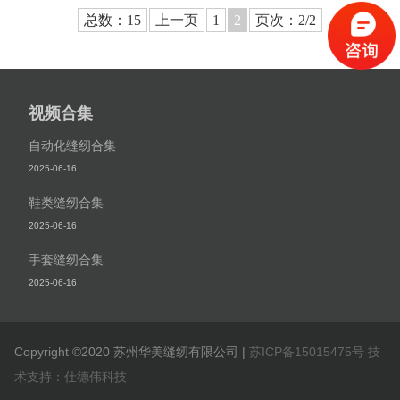
总数：15
上一页
1
2
页次：2/2
视频合集
自动化缝纫合集
2025-06-16
鞋类缝纫合集
2025-06-16
手套缝纫合集
2025-06-16
Copyright ©2020 苏州华美缝纫有限公司 |
苏ICP备15015475号
技
术支持：仕德伟科技